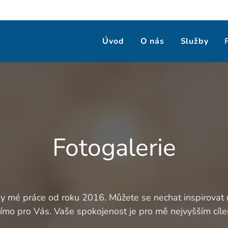
Úvod
O nás
Služby
Fotogalerie
zky mé práce od roku 2016. Můžete se nechat inspirovat
ímo pro Vás. Vaše spokojenost je pro mě nejvyšším cíl