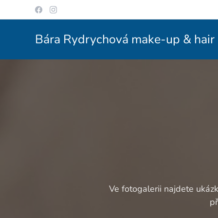
Bára Rydrychová make-up & hair
Ve fotogalerii najdete uká
př