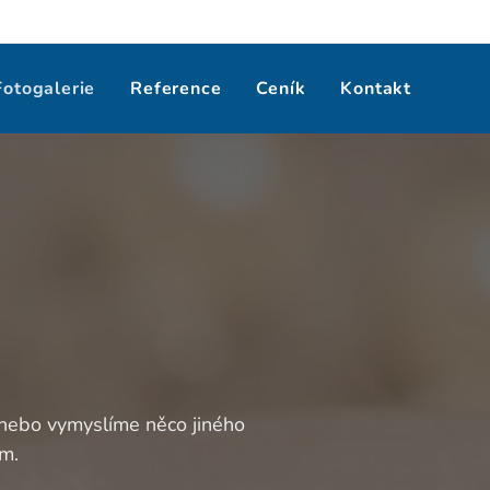
Fotogalerie
Reference
Ceník
Kontakt
 nebo vymyslíme něco jiného
em.